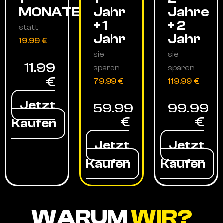
MONATE
Jahr
Jahre
+ 1
+ 2
statt
Jahr
Jahr
19.99 €
sie
sie
11.99
sparen
sparen
€
79.99 €
119.99 €
Jetzt
59.99
99.99
€
€
Kaufen
Jetzt
Jetzt
Kaufen
Kaufen
WARUM
WIR?