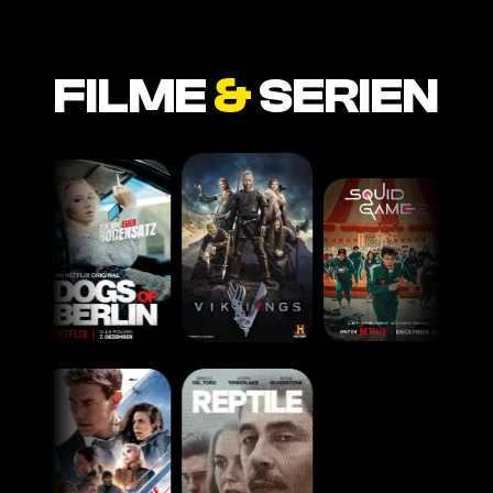
FILME
&
SERIEN