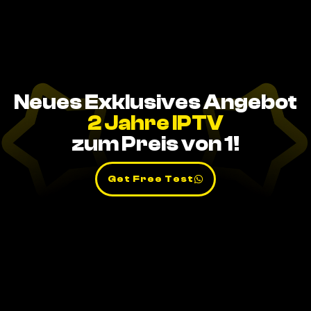
Neues Exklusives Angebot
2 Jahre IPTV
zum Preis von 1!
Get Free Test