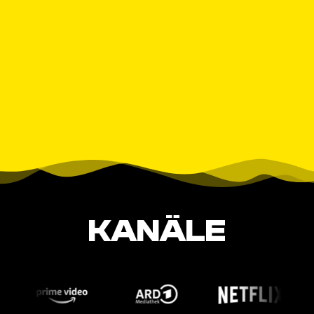
KANÄLE