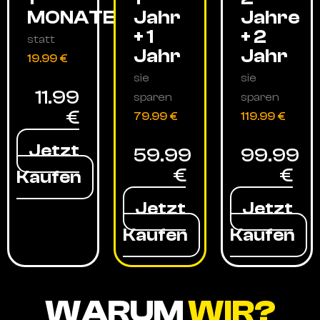
MONATE
Jahr
Jahre
+ 1
+ 2
statt
Jahr
Jahr
19.99 €
sie
sie
11.99
sparen
sparen
€
79.99 €
119.99 €
Jetzt
59.99
99.99
€
€
Kaufen
Jetzt
Jetzt
Kaufen
Kaufen
WARUM
WIR?