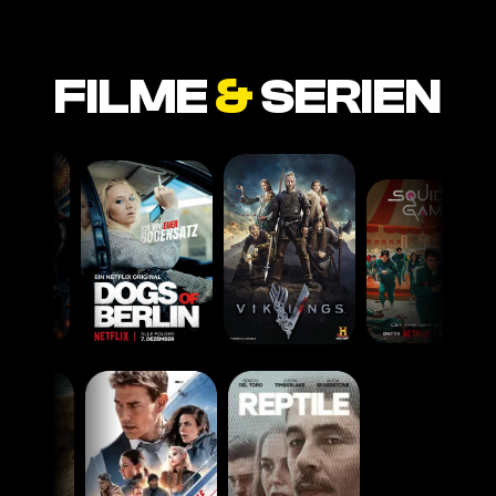
FILME
&
SERIEN