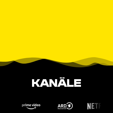
KANÄLE