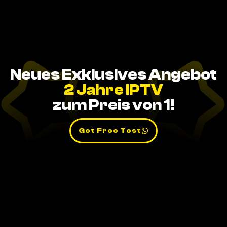
Neues Exklusives Angebot
2 Jahre IPTV
zum Preis von 1!
Get Free Test