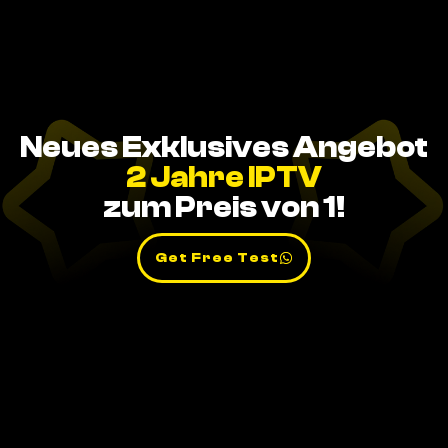
Neues Exklusives Angebot
2 Jahre IPTV
zum Preis von 1!
Get Free Test