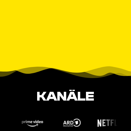
KANÄLE