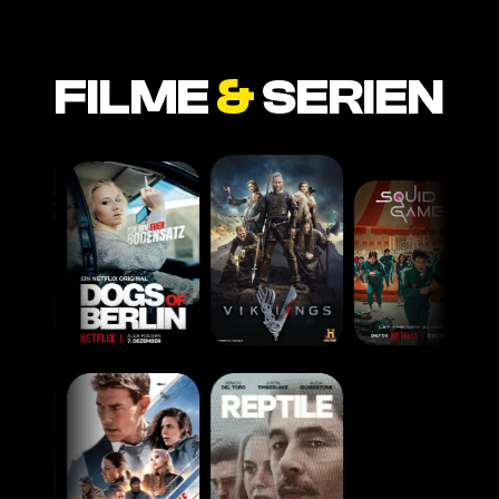
FILME
&
SERIEN