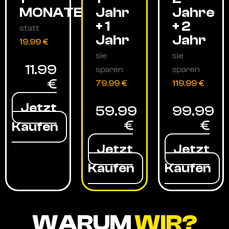
MONATE
Jahr
Jahre
+ 1
+ 2
statt
Jahr
Jahr
19.99 €
sie
sie
11.99
sparen
sparen
€
79.99 €
119.99 €
Jetzt
59.99
99.99
€
€
Kaufen
Jetzt
Jetzt
Kaufen
Kaufen
WARUM
WIR?