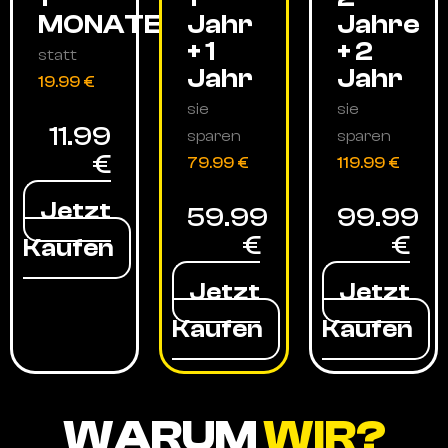
MONATE
Jahr
Jahre
+ 1
+ 2
statt
Jahr
Jahr
19.99 €
sie
sie
11.99
sparen
sparen
€
79.99 €
119.99 €
Jetzt
59.99
99.99
€
€
Kaufen
Jetzt
Jetzt
Kaufen
Kaufen
WARUM
WIR?