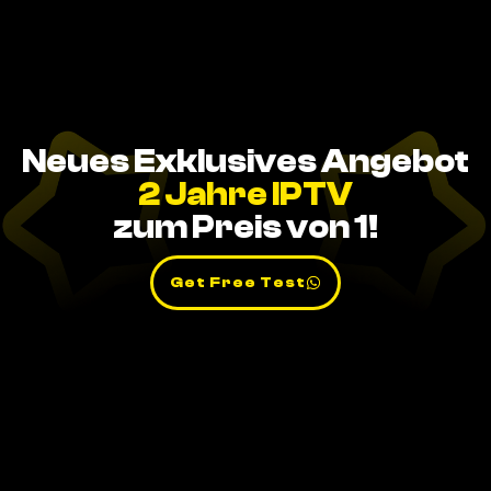
Neues Exklusives Angebot
2 Jahre IPTV
zum Preis von 1!
Get Free Test