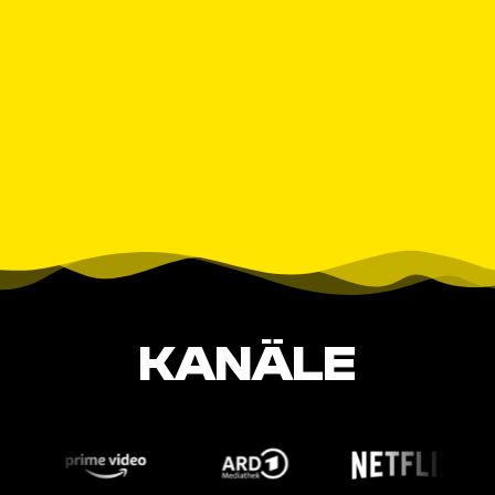
KANÄLE