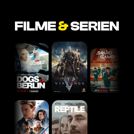
FILME
&
SERIEN