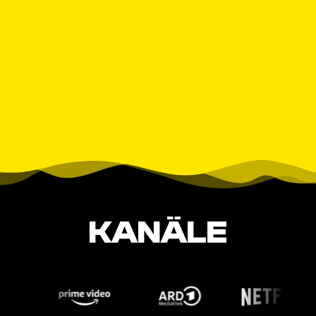
KANÄLE