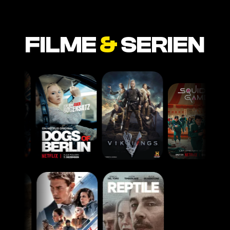
FILME
&
SERIEN