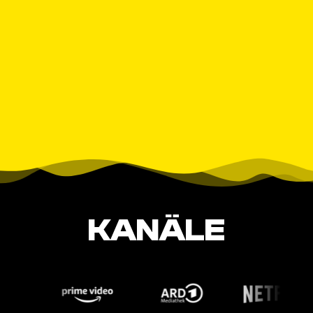
KANÄLE