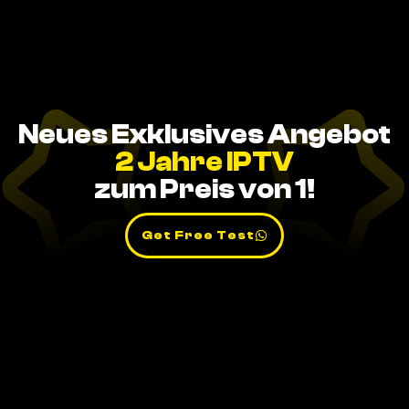
Neues Exklusives Angebot
2 Jahre IPTV
zum Preis von 1!
Get Free Test