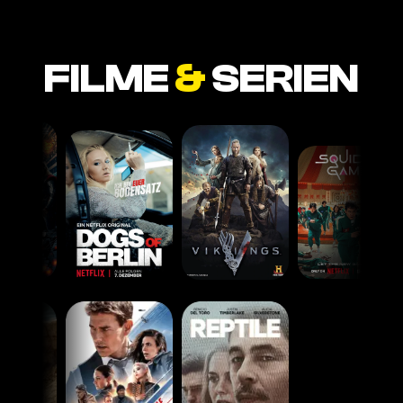
FILME
&
SERIEN