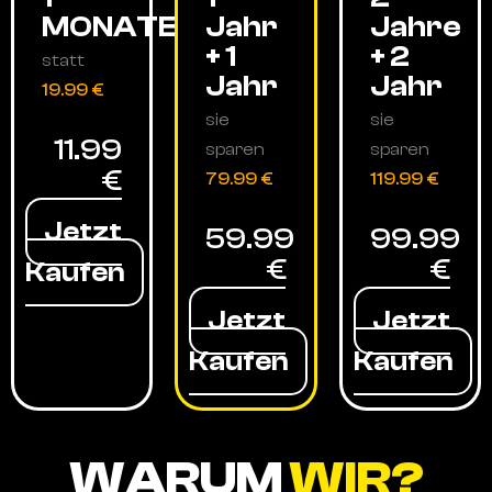
MONATE
Jahr
Jahre
+ 1
+ 2
statt
Jahr
Jahr
19.99 €
sie
sie
11.99
sparen
sparen
€
79.99 €
119.99 €
Jetzt
59.99
99.99
€
€
Kaufen
Jetzt
Jetzt
Kaufen
Kaufen
WARUM
WIR?