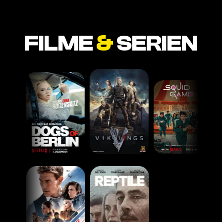
FILME
&
SERIEN