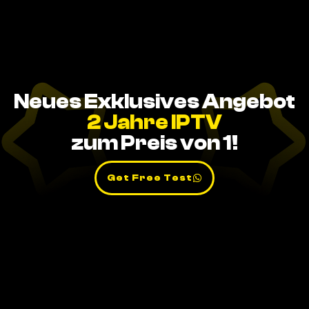
Neues Exklusives Angebot
2 Jahre IPTV
zum Preis von 1!
Get Free Test