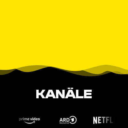
KANÄLE