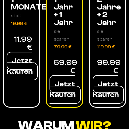
MONATE
Jahr
Jahre
+ 1
+ 2
statt
Jahr
Jahr
19.99 €
sie
sie
11.99
sparen
sparen
€
79.99 €
119.99 €
Jetzt
59.99
99.99
€
€
Kaufen
Jetzt
Jetzt
Kaufen
Kaufen
WARUM
WIR?