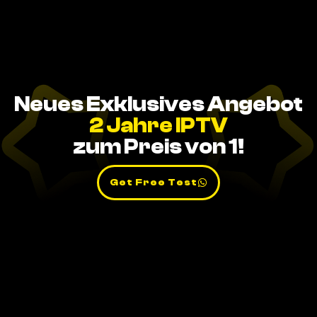
Neues Exklusives Angebot
2 Jahre IPTV
zum Preis von 1!
Get Free Test