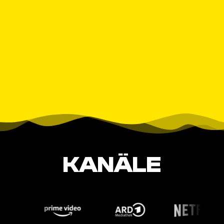
KANÄLE