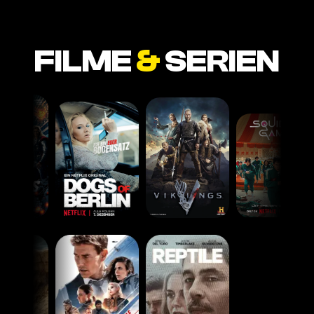
FILME
&
SERIEN