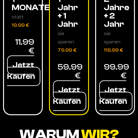
MONATE
Jahr
Jahre
+ 1
+ 2
statt
Jahr
Jahr
19.99 €
sie
sie
11.99
sparen
sparen
€
79.99 €
119.99 €
Jetzt
59.99
99.99
€
€
Kaufen
Jetzt
Jetzt
Kaufen
Kaufen
WARUM
WIR?