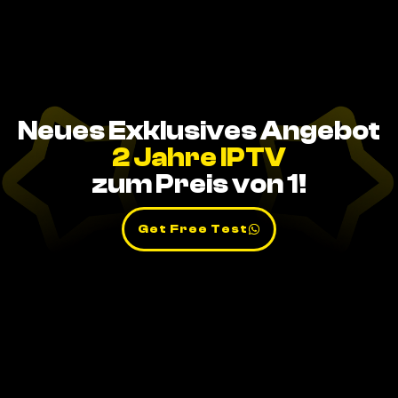
Neues Exklusives Angebot
2 Jahre IPTV
zum Preis von 1!
Get Free Test