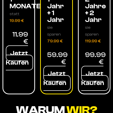
MONATE
Jahr
Jahre
+ 1
+ 2
statt
Jahr
Jahr
19.99 €
sie
sie
11.99
sparen
sparen
€
79.99 €
119.99 €
Jetzt
59.99
99.99
€
€
Kaufen
Jetzt
Jetzt
Kaufen
Kaufen
WARUM
WIR?