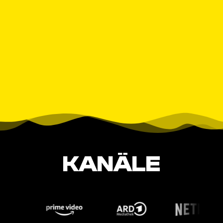
KANÄLE