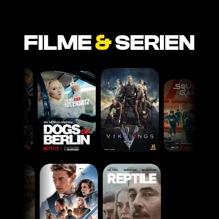
FILME
&
SERIEN