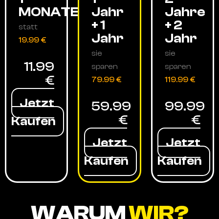
MONATE
Jahr
Jahre
+ 1
+ 2
statt
Jahr
Jahr
19.99 €
sie
sie
11.99
sparen
sparen
€
79.99 €
119.99 €
Jetzt
59.99
99.99
€
€
Kaufen
Jetzt
Jetzt
Kaufen
Kaufen
WARUM
WIR?