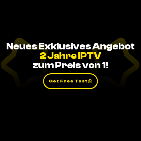
Neues Exklusives Angebot
2 Jahre IPTV
zum Preis von 1!
Get Free Test