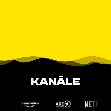
KANÄLE