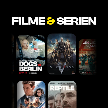
FILME
&
SERIEN