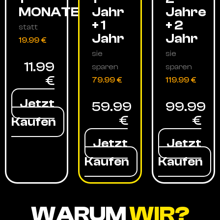
MONATE
Jahr
Jahre
+ 1
+ 2
statt
Jahr
Jahr
19.99 €
sie
sie
11.99
sparen
sparen
€
79.99 €
119.99 €
Jetzt
59.99
99.99
€
€
Kaufen
Jetzt
Jetzt
Kaufen
Kaufen
WARUM
WIR?