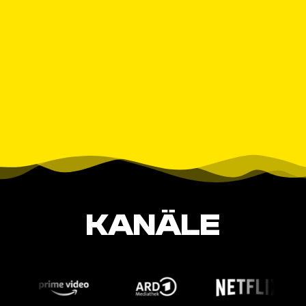
KANÄLE