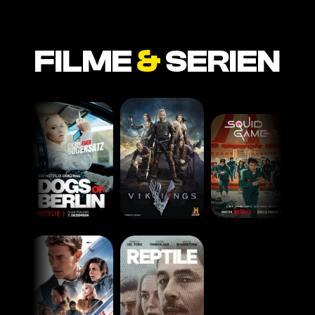
FILME
&
SERIEN