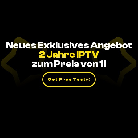
Neues Exklusives Angebot
2 Jahre IPTV
zum Preis von 1!
Get Free Test