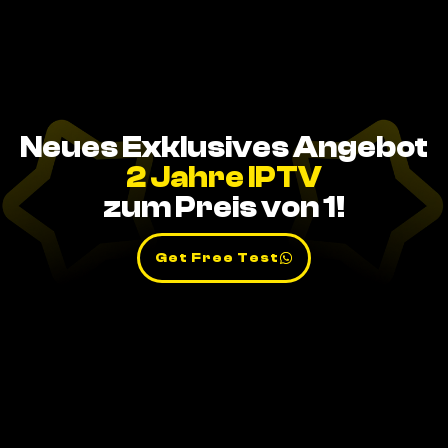
Neues Exklusives Angebot
2 Jahre IPTV
zum Preis von 1!
Get Free Test