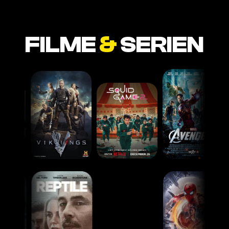
FILME
&
SERIEN