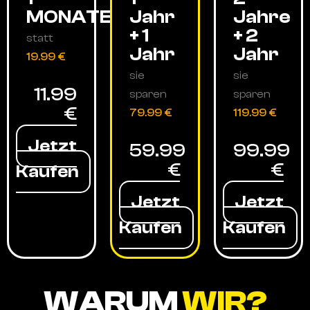
MONATE
Jahr
Jahre
+ 1
+ 2
statt
Jahr
Jahr
19.99 €
sie
sie
11.99
sparen
sparen
€
79.99 €
119.99 €
Jetzt
59.99
99.99
€
€
Kaufen
Jetzt
Jetzt
Kaufen
Kaufen
WARUM
WIR?