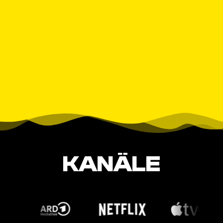
KANÄLE