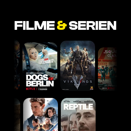
FILME
&
SERIEN