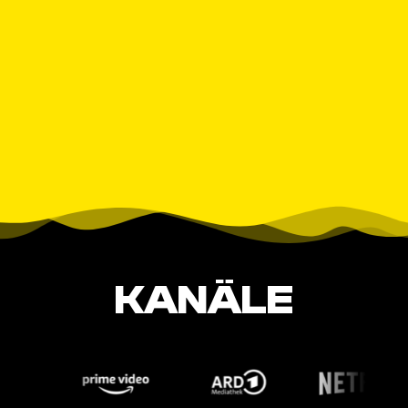
KANÄLE