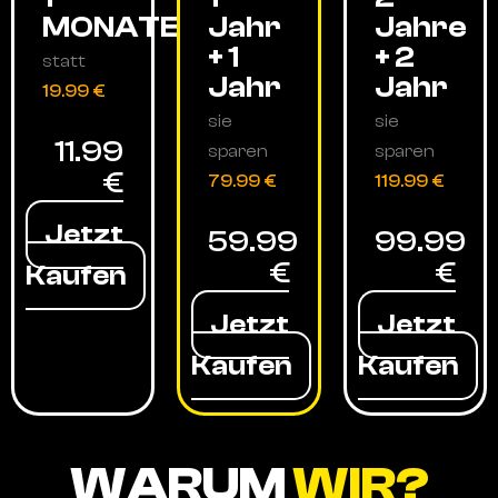
MONATE
Jahr
Jahre
+ 1
+ 2
statt
Jahr
Jahr
19.99 €
sie
sie
11.99
sparen
sparen
€
79.99 €
119.99 €
Jetzt
59.99
99.99
€
€
Kaufen
Jetzt
Jetzt
Kaufen
Kaufen
WARUM
WIR?