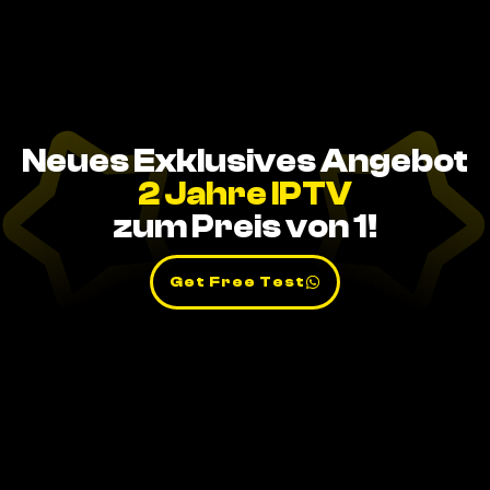
Neues Exklusives Angebot
2 Jahre IPTV
zum Preis von 1!
Get Free Test