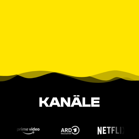
KANÄLE