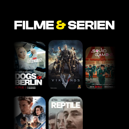
FILME
&
SERIEN