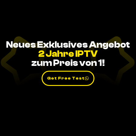
Neues Exklusives Angebot
2 Jahre IPTV
zum Preis von 1!
Get Free Test