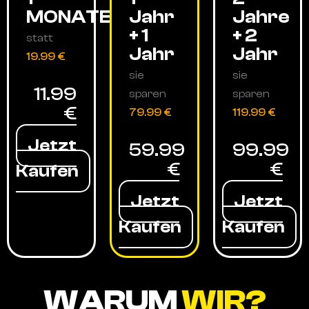
MONATE
Jahr
Jahre
+ 1
+ 2
statt
Jahr
Jahr
19.99 €
sie
sie
11.99
sparen
sparen
€
79.99 €
119.99 €
Jetzt
59.99
99.99
€
€
Kaufen
Jetzt
Jetzt
Kaufen
Kaufen
WARUM
WIR?