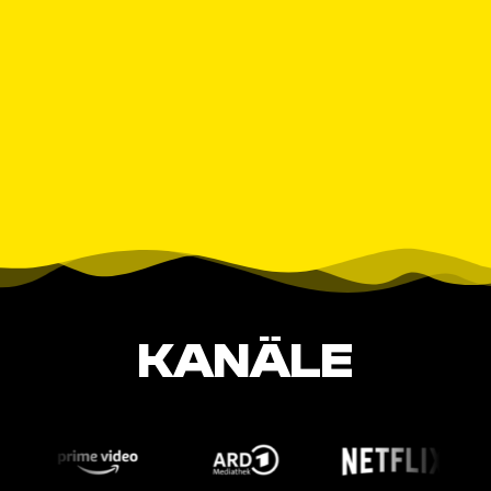
KANÄLE