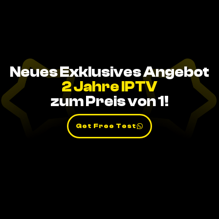
Neues Exklusives Angebot
2 Jahre IPTV
zum Preis von 1!
Get Free Test