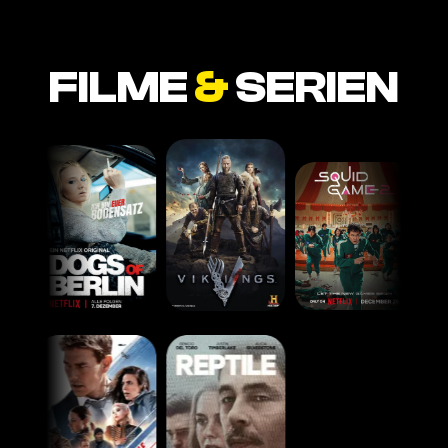
FILME
&
SERIEN