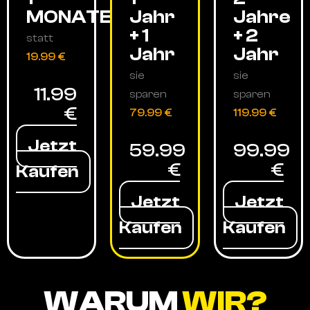
MONATE
Jahr
Jahre
+ 1
+ 2
statt
Jahr
Jahr
19.99 €
sie
sie
11.99
sparen
sparen
€
79.99 €
119.99 €
Jetzt
59.99
99.99
€
€
Kaufen
Jetzt
Jetzt
Kaufen
Kaufen
WARUM
WIR?