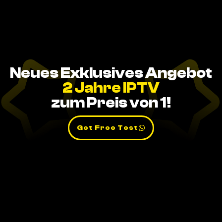
Neues Exklusives Angebot
2 Jahre IPTV
zum Preis von 1!
Get Free Test