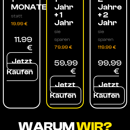
MONATE
Jahr
Jahre
+ 1
+ 2
statt
Jahr
Jahr
19.99 €
sie
sie
11.99
sparen
sparen
€
79.99 €
119.99 €
Jetzt
59.99
99.99
€
€
Kaufen
Jetzt
Jetzt
Kaufen
Kaufen
WARUM
WIR?