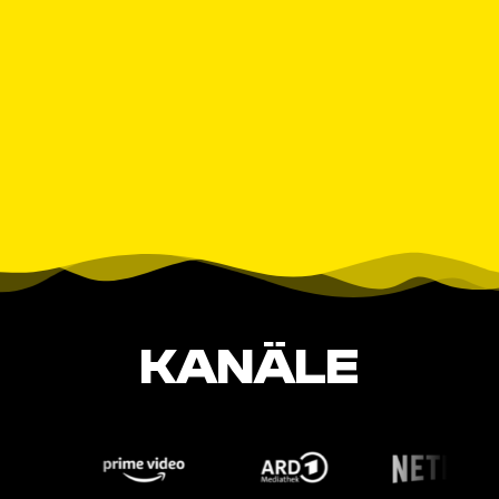
KANÄLE