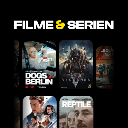
FILME
&
SERIEN