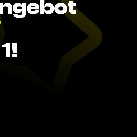
Angebot
V
1!