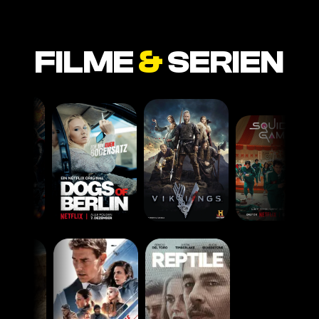
FILME
&
SERIEN