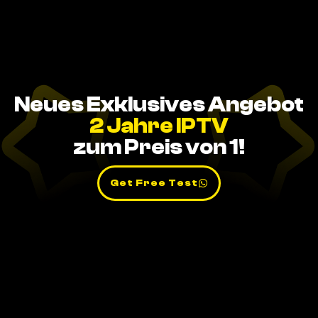
Neues Exklusives Angebot
2 Jahre IPTV
zum Preis von 1!
Get Free Test