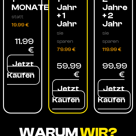
MONATE
Jahr
Jahre
+ 1
+ 2
statt
Jahr
Jahr
19.99 €
sie
sie
11.99
sparen
sparen
€
79.99 €
119.99 €
Jetzt
59.99
99.99
€
€
Kaufen
Jetzt
Jetzt
Kaufen
Kaufen
WARUM
WIR?