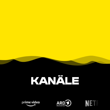
KANÄLE