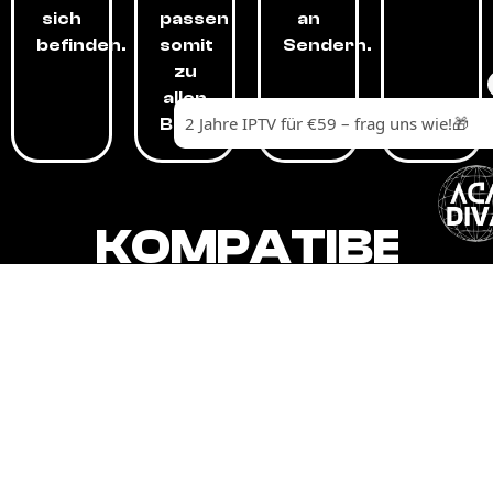
sich
passen
an
befinden.
somit
Sendern.
zu
allen
Budgets.
KOMPATIBEL
MIT,
ALLEN
GERÄTEN.
Unser IPTV-Dienst ist kompatibel mit all
Ihren Geräten: Smart-TVs, Android-
Boxen und -Telefonen, Apple-Geräten,
Amazon Fire Stick, Chromecast, KODI