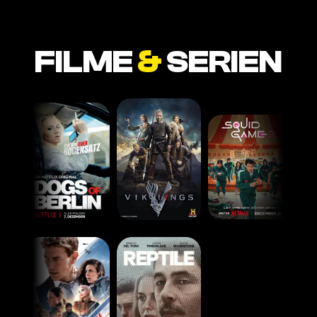
FILME
&
SERIEN