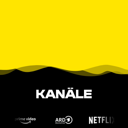
KANÄLE