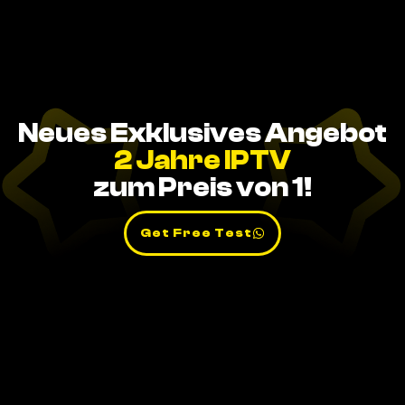
Neues Exklusives Angebot
2 Jahre IPTV
zum Preis von 1!
Get Free Test