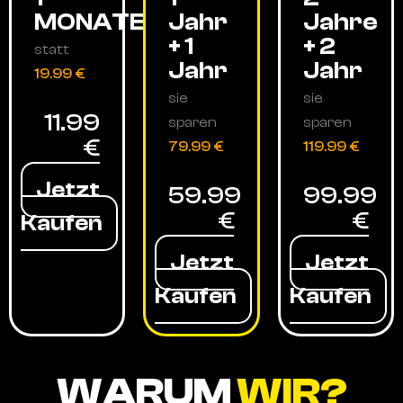
MONATE
Jahr
Jahre
+ 1
+ 2
statt
Jahr
Jahr
19.99 €
sie
sie
11.99
sparen
sparen
€
79.99 €
119.99 €
Jetzt
59.99
99.99
€
€
Kaufen
Jetzt
Jetzt
Kaufen
Kaufen
WARUM
WIR?