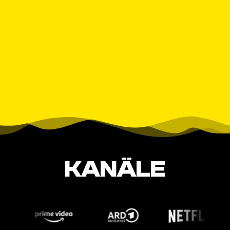
KANÄLE