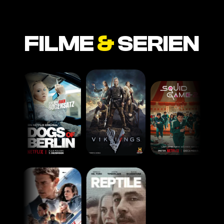
FILME
&
SERIEN