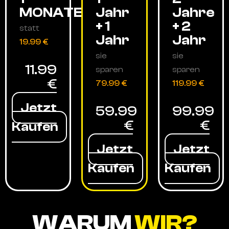
MONATE
Jahr
Jahre
+ 1
+ 2
statt
Jahr
Jahr
19.99 €
sie
sie
11.99
sparen
sparen
€
79.99 €
119.99 €
Jetzt
59.99
99.99
€
€
Kaufen
Jetzt
Jetzt
Kaufen
Kaufen
WARUM
WIR?