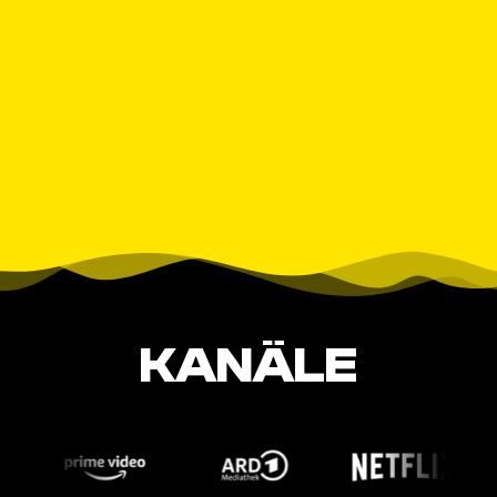
KANÄLE