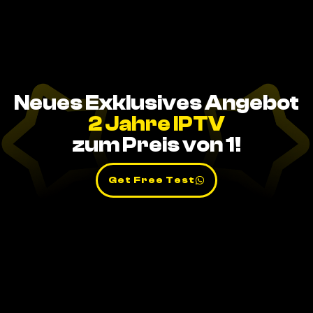
Neues Exklusives Angebot
2 Jahre IPTV
zum Preis von 1!
Get Free Test