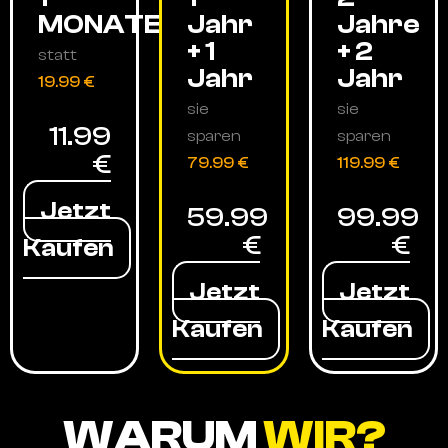
MONATE
Jahr
Jahre
+ 1
+ 2
statt
Jahr
Jahr
19.99 €
sie
sie
11.99
sparen
sparen
€
79.99 €
119.99 €
Jetzt
59.99
99.99
€
€
Kaufen
Jetzt
Jetzt
Kaufen
Kaufen
WARUM
WIR?