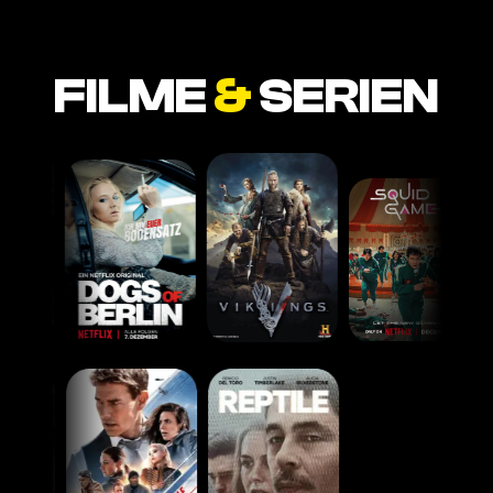
FILME
&
SERIEN