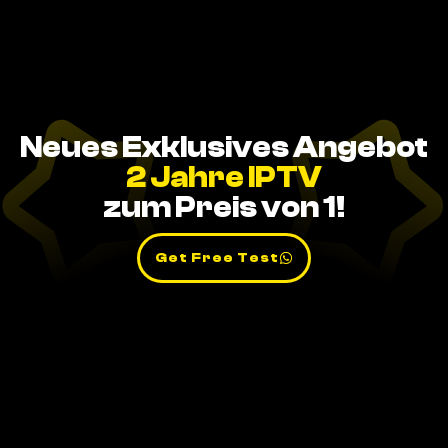
Neues Exklusives Angebot
2 Jahre IPTV
zum Preis von 1!
Get Free Test