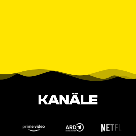
KANÄLE