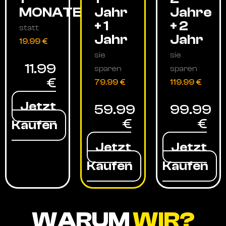
MONATE
Jahr
Jahre
+ 1
+ 2
statt
Jahr
Jahr
19.99 €
sie
sie
11.99
sparen
sparen
€
79.99 €
119.99 €
Jetzt
59.99
99.99
€
€
Kaufen
Jetzt
Jetzt
Kaufen
Kaufen
WARUM
WIR?