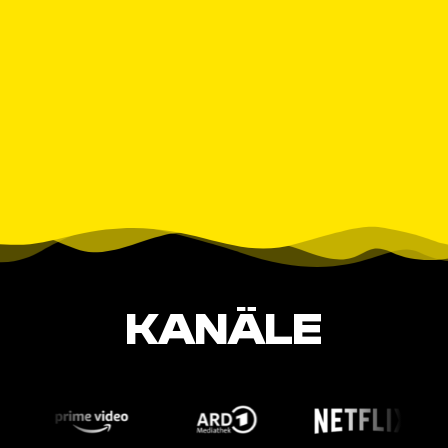
KANÄLE