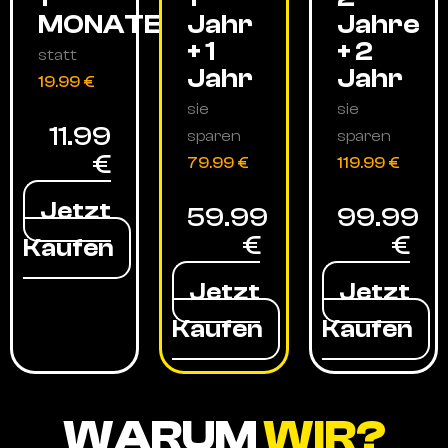
MONATE
Jahr
Jahre
+ 1
+ 2
statt
Jahr
Jahr
19.99 €
sie
sie
11.99
sparen
sparen
€
79.99 €
119.99 €
Jetzt
59.99
99.99
€
€
Kaufen
Jetzt
Jetzt
Kaufen
Kaufen
WARUM
WIR?