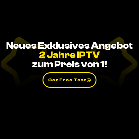
Neues Exklusives Angebot
2 Jahre IPTV
zum Preis von 1!
Get Free Test