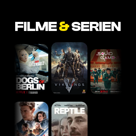
FILME
&
SERIEN