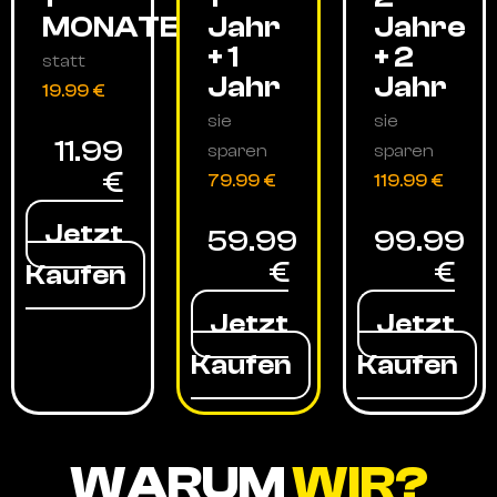
MONATE
Jahr
Jahre
+ 1
+ 2
statt
Jahr
Jahr
19.99 €
sie
sie
11.99
sparen
sparen
€
79.99 €
119.99 €
Jetzt
59.99
99.99
€
€
Kaufen
Jetzt
Jetzt
Kaufen
Kaufen
WARUM
WIR?