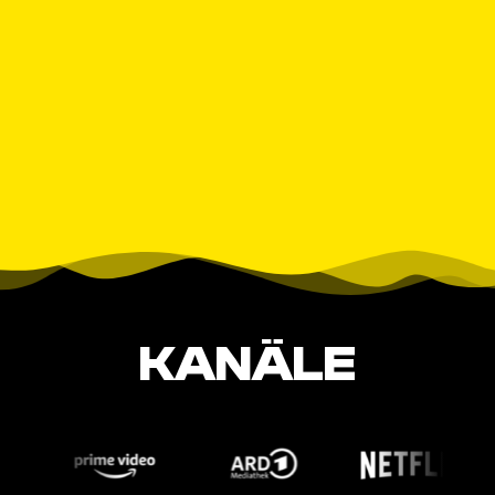
KANÄLE