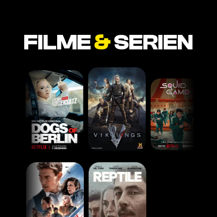
FILME
&
SERIEN