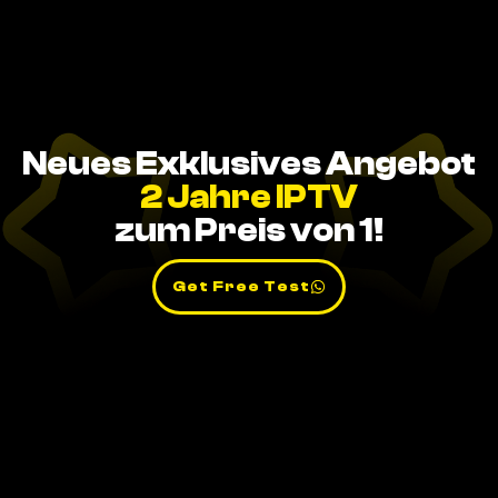
Neues Exklusives Angebot
2 Jahre IPTV
zum Preis von 1!
Get Free Test