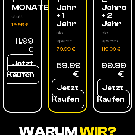
MONATE
Jahr
Jahre
+ 1
+ 2
statt
Jahr
Jahr
19.99 €
sie
sie
11.99
sparen
sparen
€
79.99 €
119.99 €
Jetzt
59.99
99.99
€
€
Kaufen
Jetzt
Jetzt
Kaufen
Kaufen
WARUM
WIR?