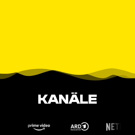
KANÄLE