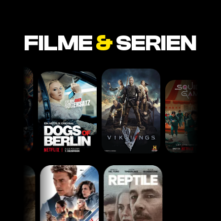
FILME
&
SERIEN