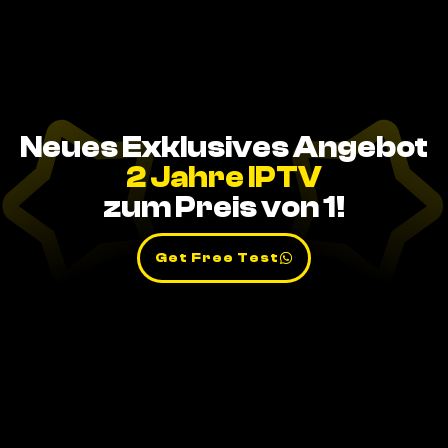
Neues Exklusives Angebot
2 Jahre IPTV
zum Preis von 1!
Get Free Test