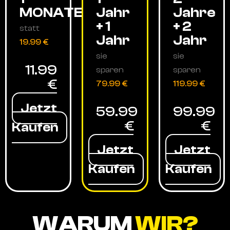
MONATE
Jahr
Jahre
+ 1
+ 2
statt
Jahr
Jahr
19.99 €
sie
sie
11.99
sparen
sparen
€
79.99 €
119.99 €
Jetzt
59.99
99.99
€
€
Kaufen
Jetzt
Jetzt
Kaufen
Kaufen
WARUM
WIR?