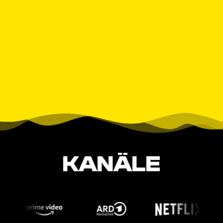
KANÄLE