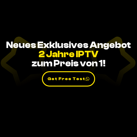
Neues Exklusives Angebot
2 Jahre IPTV
zum Preis von 1!
Get Free Test