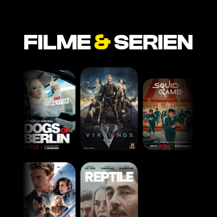
FILME
&
SERIEN