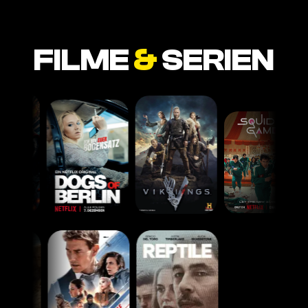
FILME
&
SERIEN