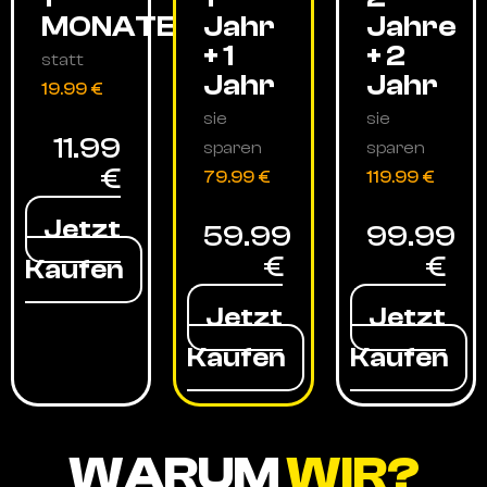
MONATE
Jahr
Jahre
+ 1
+ 2
statt
Jahr
Jahr
19.99 €
sie
sie
11.99
sparen
sparen
€
79.99 €
119.99 €
Jetzt
59.99
99.99
€
€
Kaufen
Jetzt
Jetzt
Kaufen
Kaufen
WARUM
WIR?