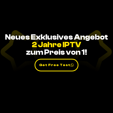
Neues Exklusives Angebot
2 Jahre IPTV
zum Preis von 1!
Get Free Test