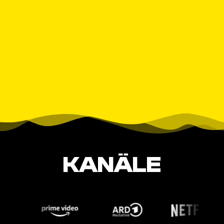
KANÄLE