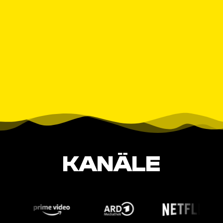
KANÄLE