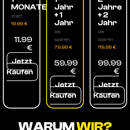
MONATE
Jahr
Jahre
+ 1
+ 2
statt
Jahr
Jahr
19.99 €
sie
sie
11.99
sparen
sparen
€
79.99 €
119.99 €
Jetzt
59.99
99.99
€
€
Kaufen
Jetzt
Jetzt
Kaufen
Kaufen
WARUM
WIR?