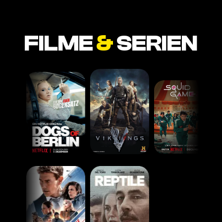
FILME
&
SERIEN