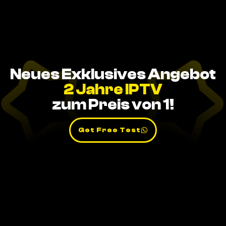
Neues Exklusives Angebot
2 Jahre IPTV
zum Preis von 1!
Get Free Test