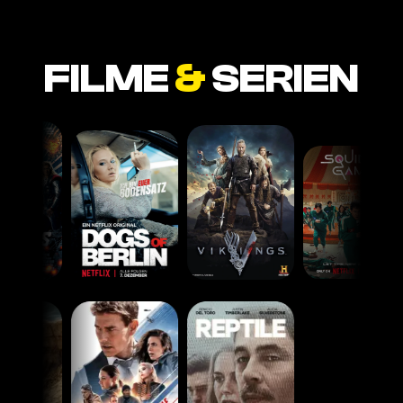
FILME
&
SERIEN