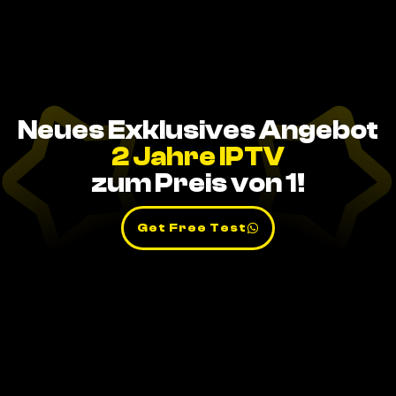
Neues Exklusives Angebot
2 Jahre IPTV
zum Preis von 1!
Get Free Test