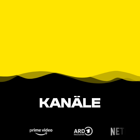
KANÄLE