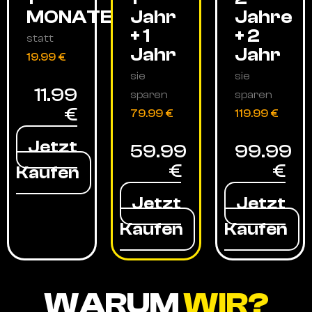
MONATE
Jahr
Jahre
+ 1
+ 2
statt
Jahr
Jahr
19.99 €
sie
sie
11.99
sparen
sparen
€
79.99 €
119.99 €
Jetzt
59.99
99.99
€
€
Kaufen
Jetzt
Jetzt
Kaufen
Kaufen
WARUM
WIR?