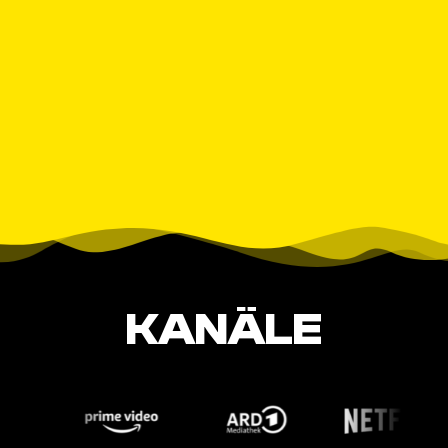
KANÄLE