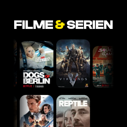
FILME
&
SERIEN