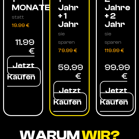
MONATE
Jahr
Jahre
+ 1
+ 2
statt
Jahr
Jahr
19.99 €
sie
sie
11.99
sparen
sparen
€
79.99 €
119.99 €
Jetzt
59.99
99.99
€
€
Kaufen
Jetzt
Jetzt
Kaufen
Kaufen
WARUM
WIR?