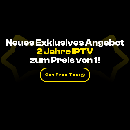
Neues Exklusives Angebot
2 Jahre IPTV
zum Preis von 1!
Get Free Test