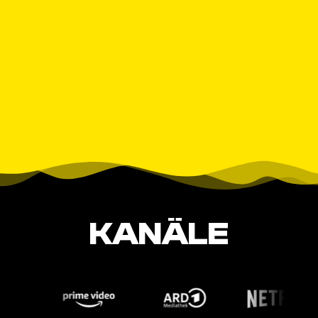
KANÄLE