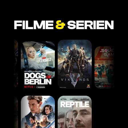
FILME
&
SERIEN