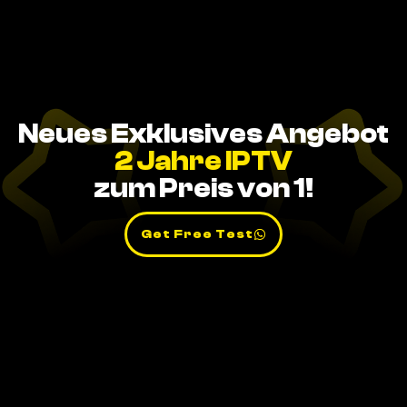
Neues Exklusives Angebot
2 Jahre IPTV
zum Preis von 1!
Get Free Test