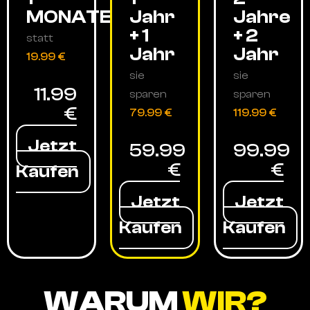
MONATE
Jahr
Jahre
+ 1
+ 2
statt
Jahr
Jahr
19.99 €
sie
sie
11.99
sparen
sparen
€
79.99 €
119.99 €
Jetzt
59.99
99.99
€
€
Kaufen
Jetzt
Jetzt
Kaufen
Kaufen
WARUM
WIR?