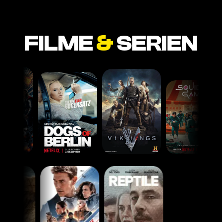
FILME
&
SERIEN