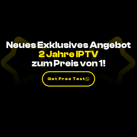
Neues Exklusives Angebot
2 Jahre IPTV
zum Preis von 1!
Get Free Test