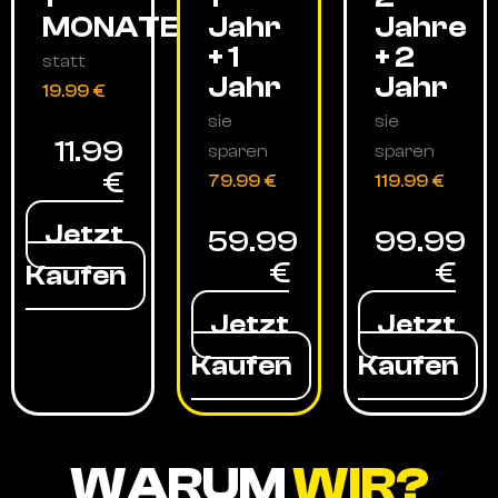
MONATE
Jahr
Jahre
+ 1
+ 2
statt
Jahr
Jahr
19.99 €
sie
sie
11.99
sparen
sparen
€
79.99 €
119.99 €
Jetzt
59.99
99.99
€
€
Kaufen
Jetzt
Jetzt
Kaufen
Kaufen
WARUM
WIR?