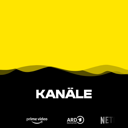
KANÄLE