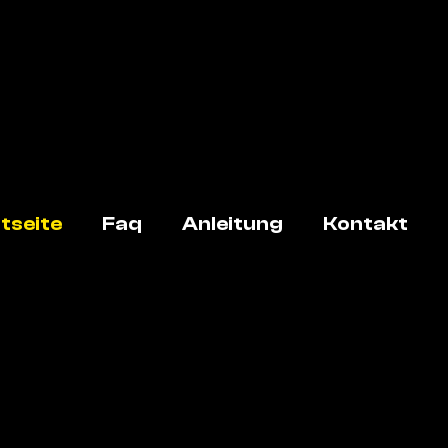
tseite
Faq
Anleitung
Kontakt