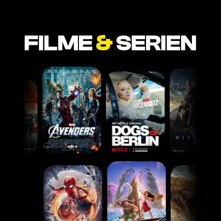
FILME
&
SERIEN