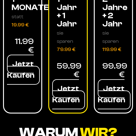
MONATE
Jahr
Jahre
+ 1
+ 2
statt
Jahr
Jahr
19.99 €
sie
sie
11.99
sparen
sparen
€
79.99 €
119.99 €
Jetzt
59.99
99.99
€
€
Kaufen
Jetzt
Jetzt
Kaufen
Kaufen
WARUM
WIR?