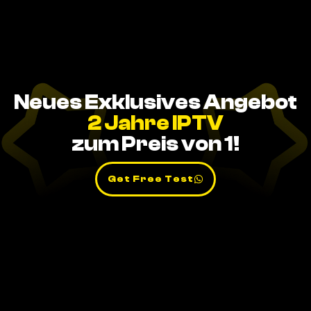
Neues Exklusives Angebot
2 Jahre IPTV
zum Preis von 1!
Get Free Test