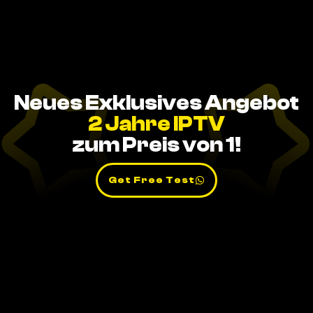
Neues Exklusives Angebot
2 Jahre IPTV
zum Preis von 1!
Get Free Test