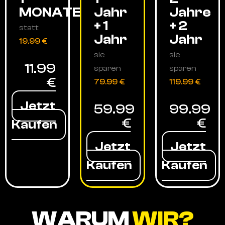
MONATE
Jahr
Jahre
+ 1
+ 2
statt
Jahr
Jahr
19.99 €
sie
sie
11.99
sparen
sparen
€
79.99 €
119.99 €
Jetzt
59.99
99.99
€
€
Kaufen
Jetzt
Jetzt
Kaufen
Kaufen
WARUM
WIR?