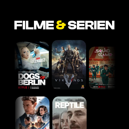
FILME
&
SERIEN