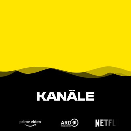
KANÄLE