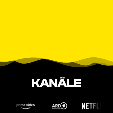
KANÄLE