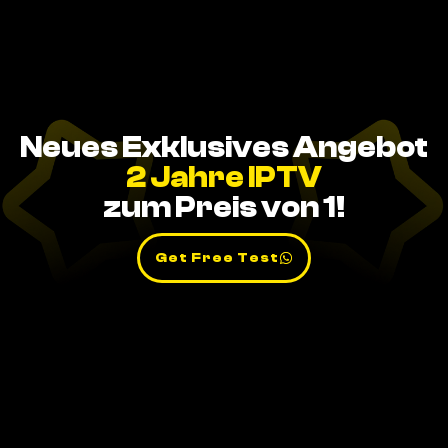
Neues Exklusives Angebot
2 Jahre IPTV
zum Preis von 1!
Get Free Test