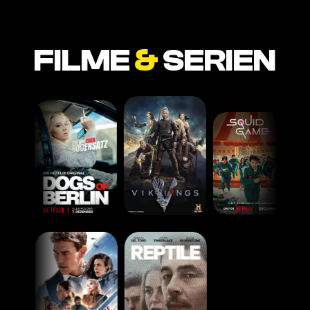
FILME
&
SERIEN