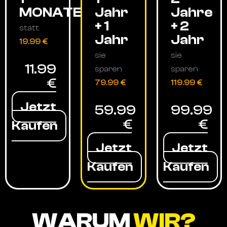
MONATE
Jahr
Jahre
+ 1
+ 2
statt
Jahr
Jahr
19.99 €
sie
sie
11.99
sparen
sparen
€
79.99 €
119.99 €
Jetzt
59.99
99.99
€
€
Kaufen
Jetzt
Jetzt
Kaufen
Kaufen
WARUM
WIR?