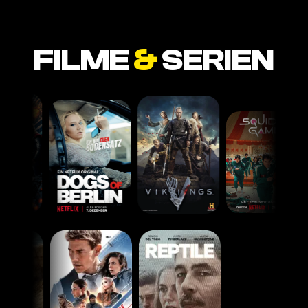
FILME
&
SERIEN