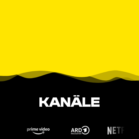
KANÄLE