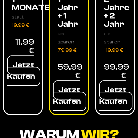
MONATE
Jahr
Jahre
+ 1
+ 2
statt
Jahr
Jahr
19.99 €
sie
sie
11.99
sparen
sparen
€
79.99 €
119.99 €
Jetzt
59.99
99.99
€
€
Kaufen
Jetzt
Jetzt
Kaufen
Kaufen
WARUM
WIR?