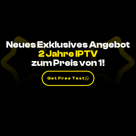
Neues Exklusives Angebot
2 Jahre IPTV
zum Preis von 1!
Get Free Test