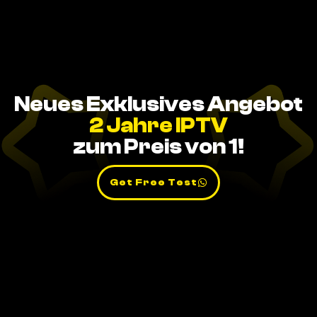
Neues Exklusives Angebot
2 Jahre IPTV
zum Preis von 1!
Get Free Test