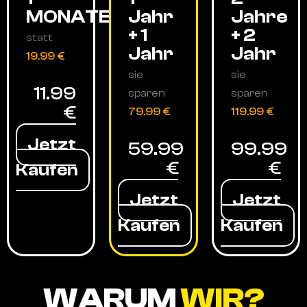
MONATE
Jahr
Jahre
+ 1
+ 2
statt
Jahr
Jahr
19.99 €
sie
sie
11.99
sparen
sparen
€
79.99 €
119.99 €
Jetzt
59.99
99.99
€
€
Kaufen
Jetzt
Jetzt
Kaufen
Kaufen
WARUM
WIR?