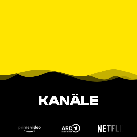
KANÄLE