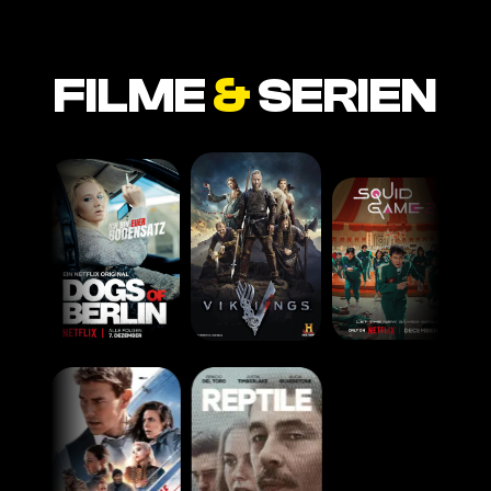
FILME
&
SERIEN