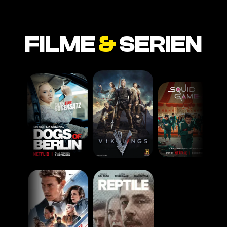
FILME
&
SERIEN