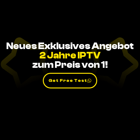
Neues Exklusives Angebot
2 Jahre IPTV
zum Preis von 1!
Get Free Test