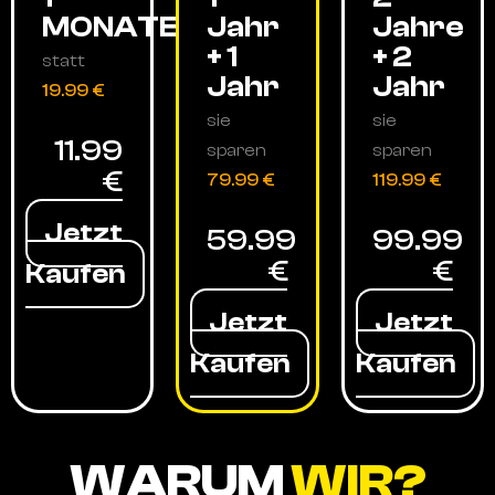
MONATE
Jahr
Jahre
+ 1
+ 2
statt
Jahr
Jahr
19.99 €
sie
sie
11.99
sparen
sparen
€
79.99 €
119.99 €
Jetzt
59.99
99.99
€
€
Kaufen
Jetzt
Jetzt
Kaufen
Kaufen
WARUM
WIR?