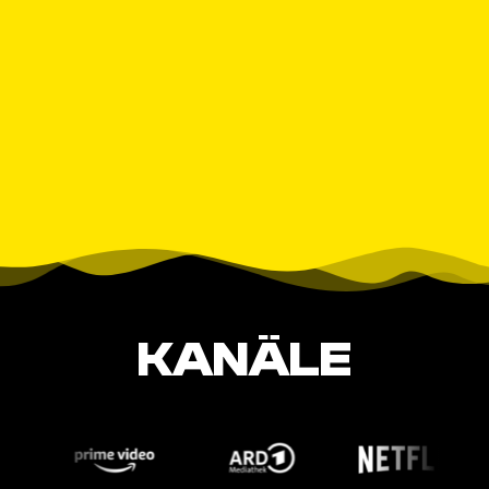
KANÄLE