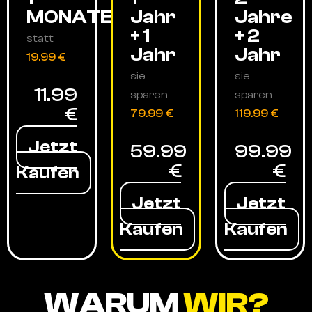
MONATE
Jahr
Jahre
+ 1
+ 2
statt
Jahr
Jahr
19.99 €
sie
sie
11.99
sparen
sparen
€
79.99 €
119.99 €
Jetzt
59.99
99.99
€
€
Kaufen
Jetzt
Jetzt
Kaufen
Kaufen
WARUM
WIR?