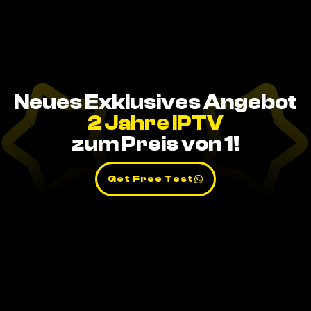
Neues Exklusives Angebot
2 Jahre IPTV
zum Preis von 1!
Get Free Test