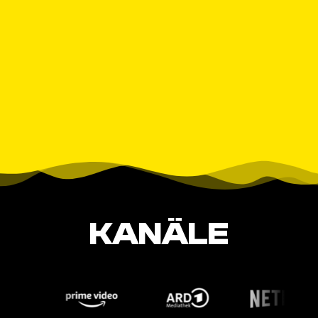
KANÄLE