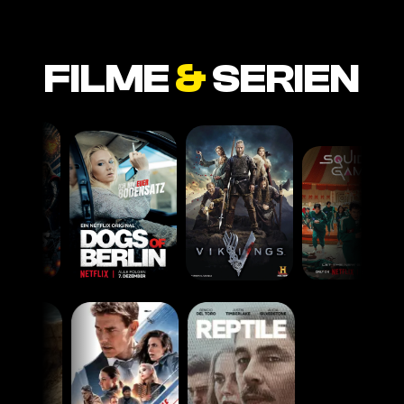
FILME
&
SERIEN