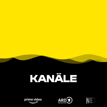
KANÄLE