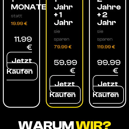
MONATE
Jahr
Jahre
+ 1
+ 2
statt
Jahr
Jahr
19.99 €
sie
sie
11.99
sparen
sparen
€
79.99 €
119.99 €
Jetzt
59.99
99.99
€
€
Kaufen
Jetzt
Jetzt
Kaufen
Kaufen
WARUM
WIR?