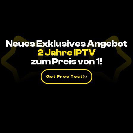
Neues Exklusives Angebot
2 Jahre IPTV
zum Preis von 1!
Get Free Test