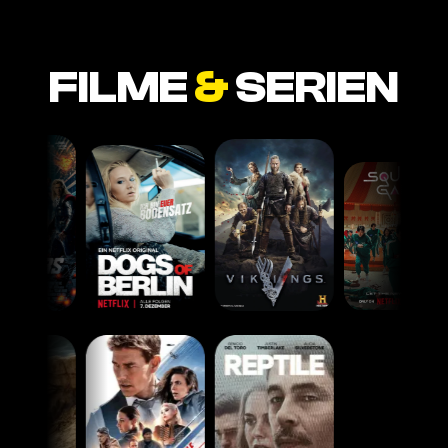
FILME
&
SERIEN