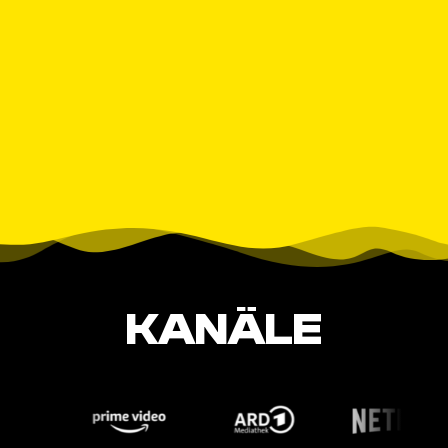
KANÄLE