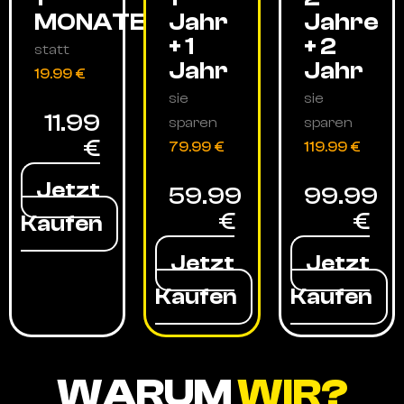
MONATE
Jahr
Jahre
+ 1
+ 2
statt
Jahr
Jahr
19.99 €
sie
sie
11.99
sparen
sparen
€
79.99 €
119.99 €
Jetzt
59.99
99.99
€
€
Kaufen
Jetzt
Jetzt
Kaufen
Kaufen
WARUM
WIR?