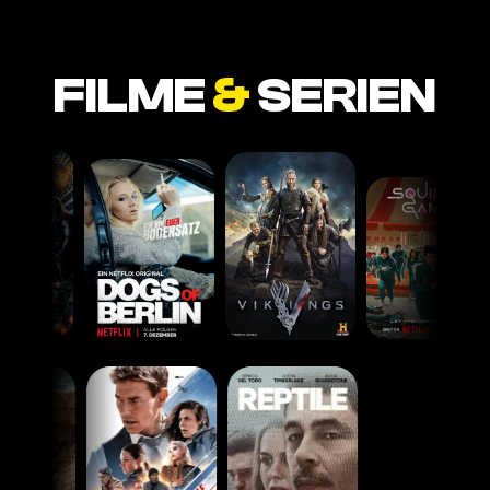
FILME
&
SERIEN