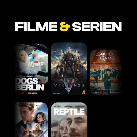
FILME
&
SERIEN