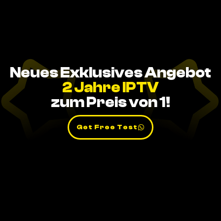
Neues Exklusives Angebot
2 Jahre IPTV
zum Preis von 1!
Get Free Test