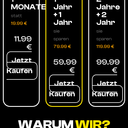
MONATE
Jahr
Jahre
+ 1
+ 2
statt
Jahr
Jahr
19.99 €
sie
sie
11.99
sparen
sparen
€
79.99 €
119.99 €
Jetzt
59.99
99.99
€
€
Kaufen
Jetzt
Jetzt
Kaufen
Kaufen
WARUM
WIR?