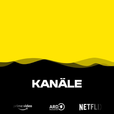
KANÄLE