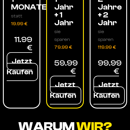
MONATE
Jahr
Jahre
+ 1
+ 2
statt
Jahr
Jahr
19.99 €
sie
sie
11.99
sparen
sparen
€
79.99 €
119.99 €
Jetzt
59.99
99.99
€
€
Kaufen
Jetzt
Jetzt
Kaufen
Kaufen
WARUM
WIR?