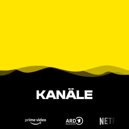
KANÄLE