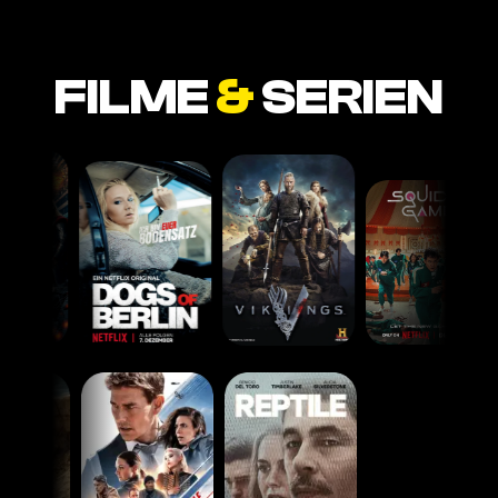
FILME
&
SERIEN