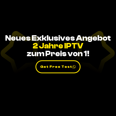
Neues Exklusives Angebot
2 Jahre IPTV
zum Preis von 1!
Get Free Test