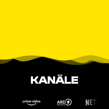
KANÄLE