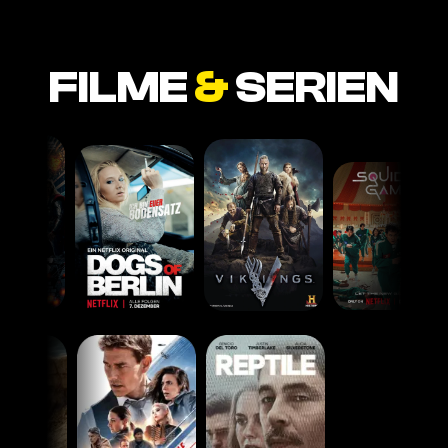
FILME
&
SERIEN