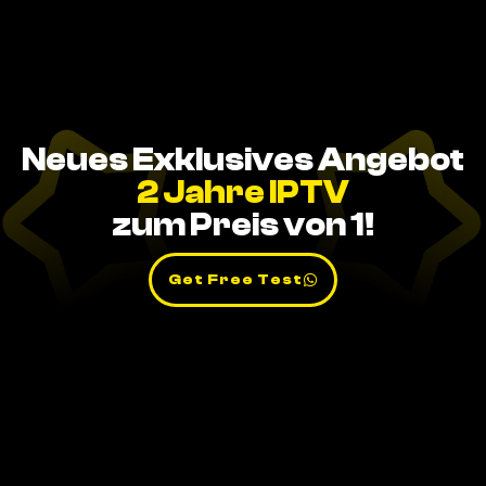
Neues Exklusives Angebot
2 Jahre IPTV
zum Preis von 1!
Get Free Test