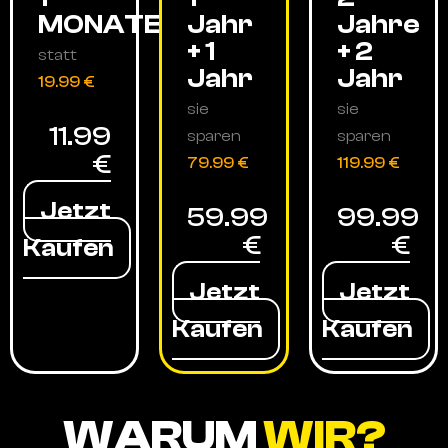
MONATE
Jahr
Jahre
+ 1
+ 2
statt
Jahr
Jahr
19.99 €
sie
sie
11.99
sparen
sparen
€
79.99 €
119.99 €
Jetzt
59.99
99.99
€
€
Kaufen
Jetzt
Jetzt
Kaufen
Kaufen
WARUM
WIR?