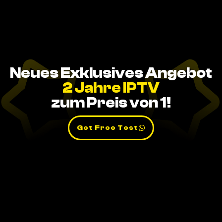
Neues Exklusives Angebot
2 Jahre IPTV
zum Preis von 1!
Get Free Test