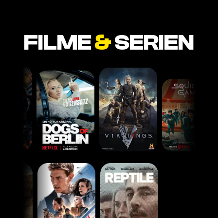
FILME
&
SERIEN