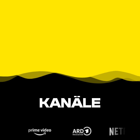
KANÄLE