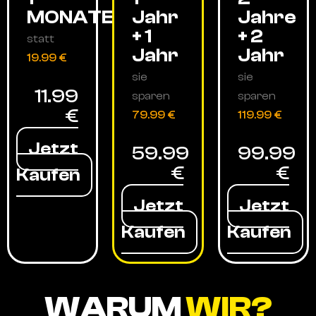
MONATE
Jahr
Jahre
+ 1
+ 2
statt
Jahr
Jahr
19.99 €
sie
sie
11.99
sparen
sparen
€
79.99 €
119.99 €
Jetzt
59.99
99.99
€
€
Kaufen
Jetzt
Jetzt
Kaufen
Kaufen
WARUM
WIR?