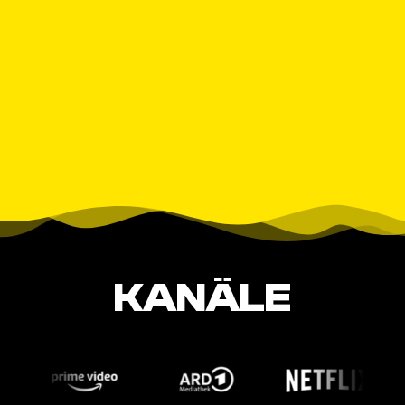
KANÄLE