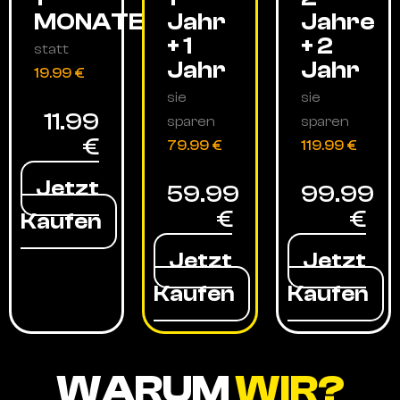
MONATE
Jahr
Jahre
+ 1
+ 2
statt
Jahr
Jahr
19.99 €
sie
sie
11.99
sparen
sparen
€
79.99 €
119.99 €
Jetzt
59.99
99.99
€
€
Kaufen
Jetzt
Jetzt
Kaufen
Kaufen
WARUM
WIR?