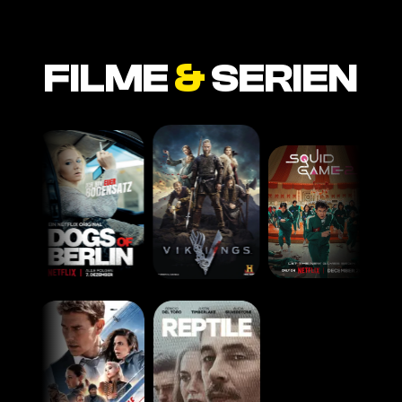
FILME
&
SERIEN