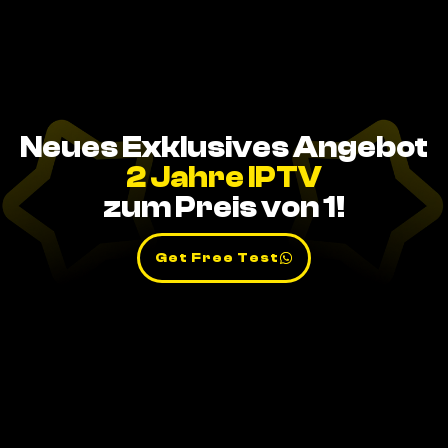
Neues Exklusives Angebot
2 Jahre IPTV
zum Preis von 1!
Get Free Test