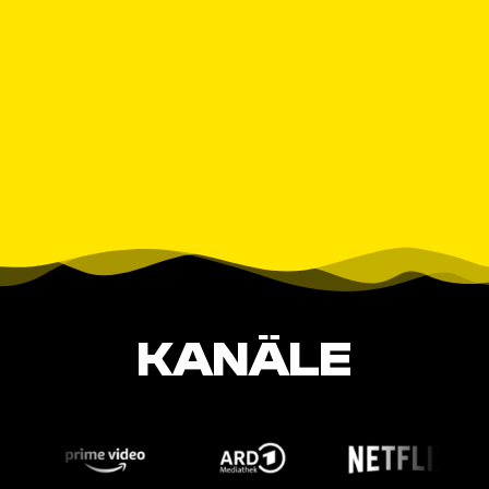
KANÄLE