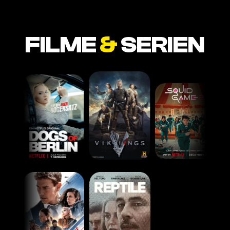
FILME
&
SERIEN