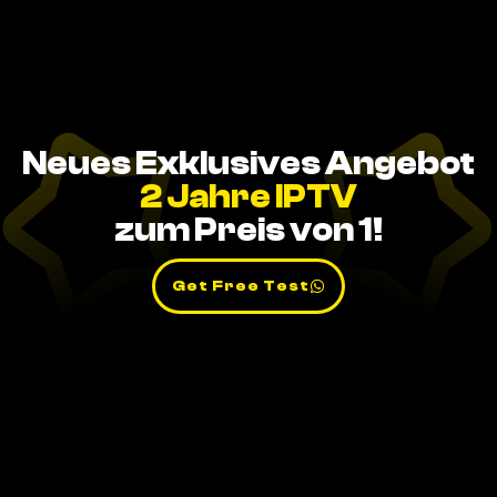
Neues Exklusives Angebot
2 Jahre IPTV
zum Preis von 1!
Get Free Test