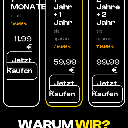
MONATE
Jahr
Jahre
+ 1
+ 2
statt
Jahr
Jahr
19.99 €
sie
sie
11.99
sparen
sparen
€
79.99 €
119.99 €
Jetzt
59.99
99.99
€
€
Kaufen
Jetzt
Jetzt
Kaufen
Kaufen
WARUM
WIR?