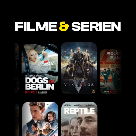
FILME
&
SERIEN