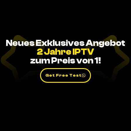
Neues Exklusives Angebot
2 Jahre IPTV
zum Preis von 1!
Get Free Test