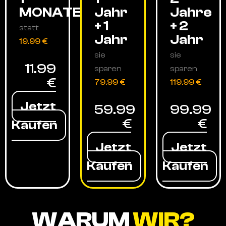
MONATE
Jahr
Jahre
+ 1
+ 2
statt
Jahr
Jahr
19.99 €
sie
sie
11.99
sparen
sparen
€
79.99 €
119.99 €
Jetzt
59.99
99.99
€
€
Kaufen
Jetzt
Jetzt
Kaufen
Kaufen
WARUM
WIR?