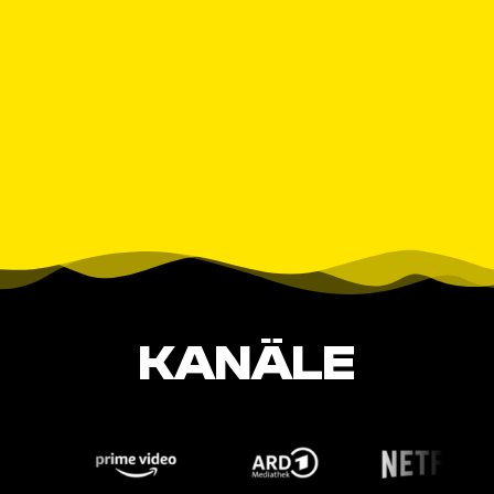
KANÄLE